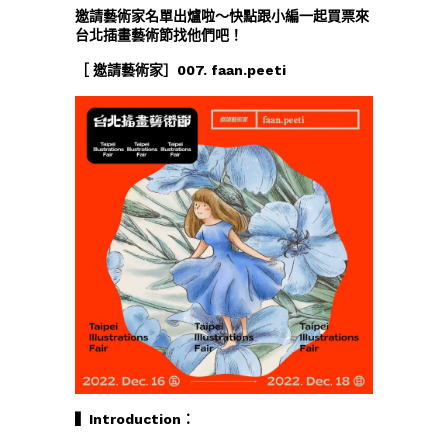
邀請藝術家名單出爐啦～快點跟小編一起買票來
台北插畫藝術節找他們吧！
［ 邀請藝術家］007. faan.peeti
▍Introduction：