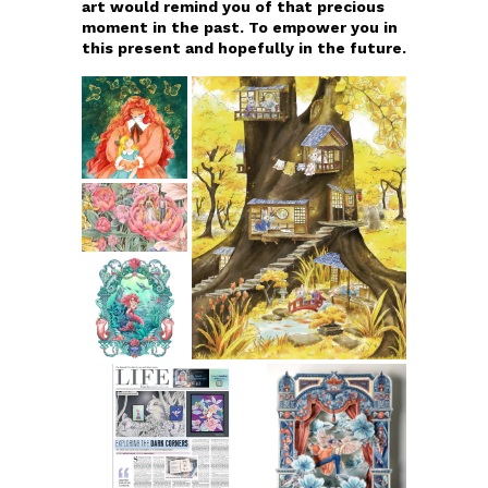
art would remind you of that precious
moment in the past. To empower you in
this present and hopefully in the future.