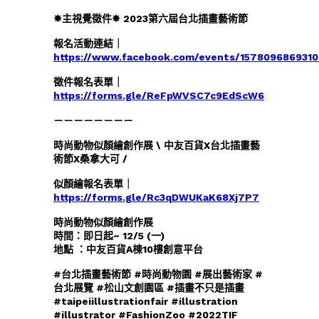
✸主視覺徵件✸ 2023第六屆台北插畫藝術節
報名活動連結｜
https://www.facebook.com/events/157809686931
徵件報名表單｜
https://forms.gle/ReFpWVSC7c9EdScW6
－－－－－－－－
時尚動物似顏繪創作展 \ 中友百貨X台北插畫藝
術節X桑拿大可 /
似顏繪報名表單｜
https://forms.gle/Rc3qDWUKaK68Xj7P7
時尚動物似顏繪創作展
時間：即日起~ 12/5 (一)
地點 ：中友百貨A棟10樓創意平台
#台北插畫藝術節 #時尚動物園 #展出藝術家 #
台北展覽 #松山文創園區 #插畫不只是插畫
#taipeiillustrationfair #illustration
#illustrator #FashionZoo #2022TIF