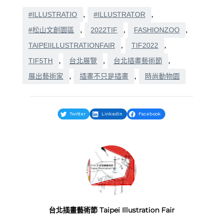
#ILLUSTRATIO
, 
#ILLUSTRATOR
, 
#松山文創園區
, 
2022TIF
, 
FASHIONZOO
, 
TAIPEIILLUSTRATIONFAIR
, 
TIF2022
, 
TIF5TH
, 
台北展覽
, 
台北插畫藝術節
, 
展出藝術家
, 
插畫不只是插畫
, 
時尚動物園
Twitter
LinkedIn
Facebook
台北插畫藝術節 Taipei Illustration Fair