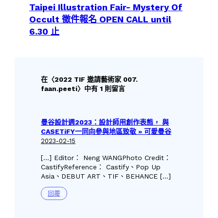
Taipei Illustration Fair- Mystery Of
Occult 徵件報名 OPEN CALL until
6.30 止
在〈2022 TIF 邀請藝術家 007.
faan.peeti〉中有 1 則留言
曼谷設計週2023：設計師用創作表態， 與
CASETiFY一同向參與地區致敬 » 可愛曼谷
2023-02-15
[…] Editor： Neng WANGPhoto Credit：
CastifyReference： Castify、Pop Up
Asia、DEBUT ART、TIF、BEHANCE […]
回覆