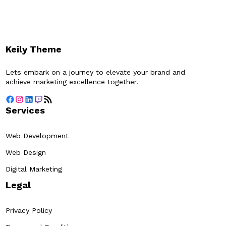
Keily Theme
Lets embark on a journey to elevate your brand and
achieve marketing excellence together.
#
#
#
#
#
Services
Web Development
Web Design
Digital Marketing
Legal
Privacy Policy