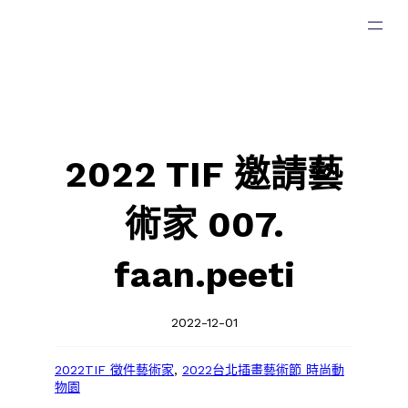
跳
至
主
要
內
容
2022 TIF 邀請藝
術家 007.
faan.peeti
2022-12-01
2022TIF 徵件藝術家
, 
2022台北插畫藝術節 時尚動
物園