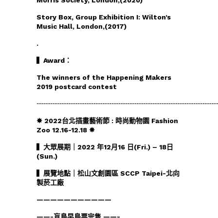
Story Box, Group Exhibition I: Wilton’s
Music Hall, London,(2017)
.
▍Award：
The winners of the Happening Makers
2019 postcard contest
┄┄┄┄┄┄┄┄┄┄┄┄┄┄┄┄┄┄┄┄┄┄┄┄┄┄
✸ 2022台北插畫藝術節 : 時尚動物園 Fashion
Zoo 12.16-12.18 ✸
▍大眾展期｜2022 年12月16 日(Fri.) – 18日
(Sun.)
▍展覽地點｜松山文創園區 SCCP Taipei-北向
製菸工廠
———————————
——-盲鳥早鳥票完售 ——-