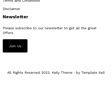
Terms and Conditions
Disclaimer
Newsletter
Please subscribe to our newsletter to get all the great
Offers
Join Us
All Rights Reserved 2023. Keily Theme : by Template Sell