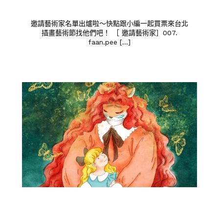
邀請藝術家名單出爐啦～快點跟小編一起買票來台北
插畫藝術節找他們吧！ ［ 邀請藝術家］007.
faan.pee […]