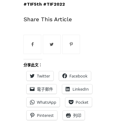
#TIF5th #TIF2022
Share This Article
分享此文：
Twitter
Facebook
電子郵件
LinkedIn
WhatsApp
Pocket
Pinterest
列印